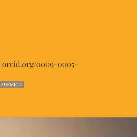
|
orcid.org/0009-0005-
CADÉMICO