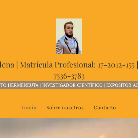
adena
|
Matrícula Profesional: 17-2012-155
7536-3783
RITO HERMENEUTA
|
INVESTIGADOR CIENTÍFICO
|
EXPOSITOR A
Inicio
Sobre nosotros
Contacto