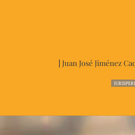
|
Juan José Jiménez C
JURISPE