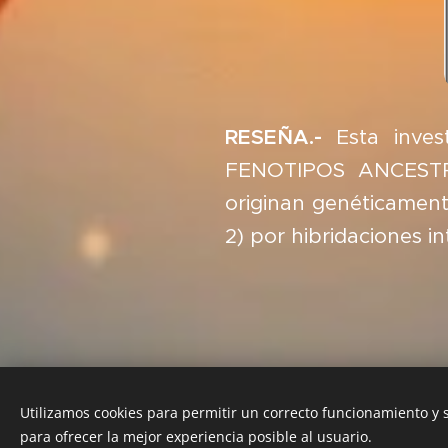
RESEÑA.-
Esta inves
FENOTIPOS ANCESTR
originan genéticament
2) por hibridaciones 
Utilizamos cookies para permitir un correcto funcionamiento y
para ofrecer la mejor experiencia posible al usuario.